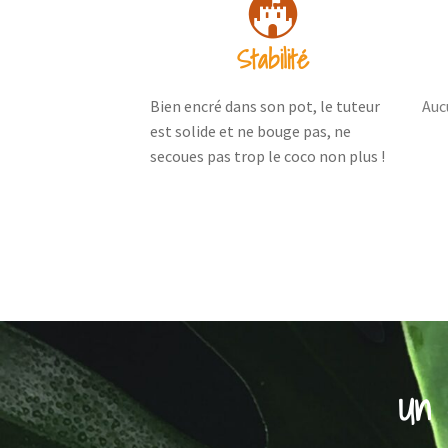
Stabilité
Bien encré dans son pot, le tuteur
Auc
est solide et ne bouge pas, ne
secoues pas trop le coco non plus !
Un 