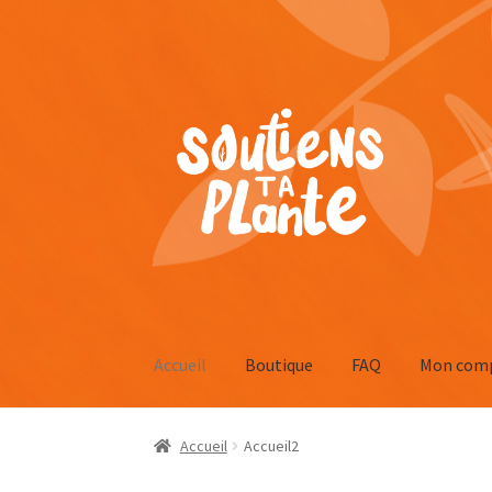
Accueil
Boutique
FAQ
Mon com
Accueil
Accueil2