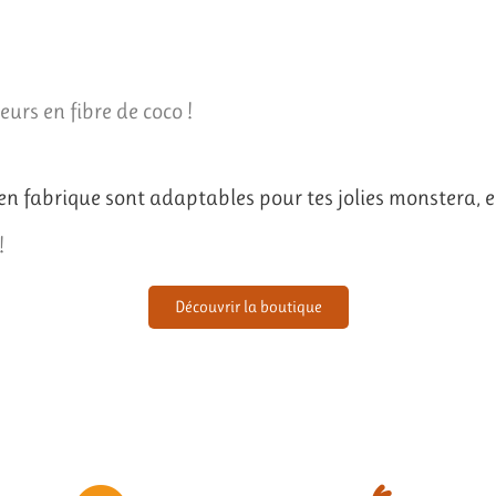
eurs en fibre de coco !
n fabrique sont adaptables pour tes jolies monstera, el
!
Découvrir la boutique