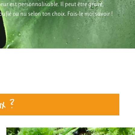
teur est personnalisable. Il peut être gravé,
uflé ou nu selon ton choix. Fais-le moi savoir !
ux ?