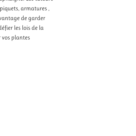
piquets, armatures ,
avantage de garder
fier les lois de la
r vos plantes