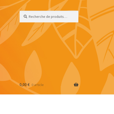
Recherche
0,00
€
0 article