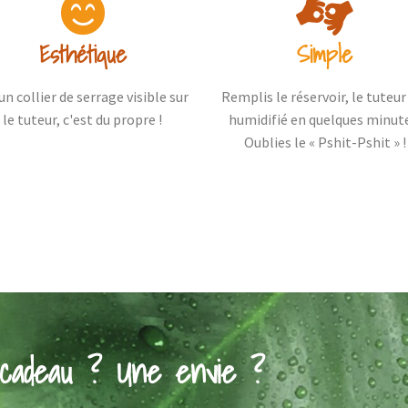
Esthétique
Simple
un collier de serrage visible sur
Remplis le réservoir, le tuteur
le tuteur, c'est du propre !
humidifié en quelques minut
Oublies le « Pshit-Pshit » !
cadeau ? Une envie ?