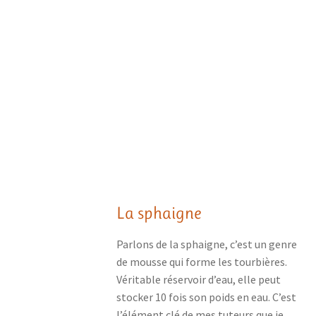
La sphaigne
Parlons de la sphaigne, c’est un genre
de mousse qui forme les tourbières.
Véritable réservoir d’eau, elle peut
stocker 10 fois son poids en eau. C’est
l’élément clé de mes tuteurs que je